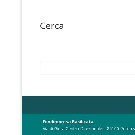
Cerca
Fondimpresa Basilicata
Via di Giura Centro Direzionale – 85100 Potenz