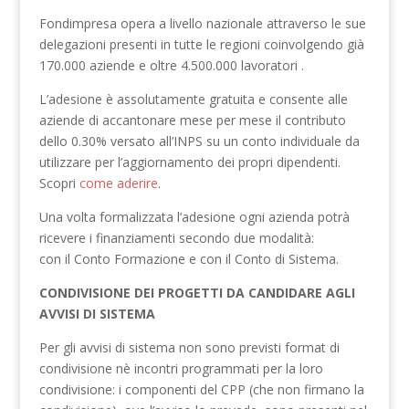
Fondimpresa opera a livello nazionale attraverso le sue
delegazioni presenti in tutte le regioni coinvolgendo già
170.000 aziende e oltre 4.500.000 lavoratori .
L’adesione è assolutamente gratuita e consente alle
aziende di accantonare mese per mese il contributo
dello 0.30% versato all’INPS su un conto individuale da
utilizzare per l’aggiornamento dei propri dipendenti.
Scopri
come aderire
.
Una volta formalizzata l’adesione ogni azienda potrà
ricevere i finanziamenti secondo due modalità:
con il Conto Formazione e con il Conto di Sistema.
CONDIVISIONE DEI PROGETTI DA CANDIDARE AGLI
AVVISI DI SISTEMA
Per gli avvisi di sistema non sono previsti format di
condivisione nè incontri programmati per la loro
condivisione: i componenti del CPP (che non firmano la