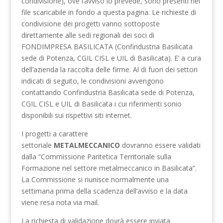
condivisione), ove l’avviso lo prevede, sono presenti nel
file scaricabile in fondo a questa pagina. Le richieste di
condivisione dei progetti vanno sottoposte
direttamente alle sedi regionali dei soci di
FONDIMPRESA BASILICATA (Confindustria Basilicata
sede di Potenza, CGIL CISL e UIL di Basilicata). E’ a cura
dell’azienda la raccolta delle firme. Al di fuori dei settori
indicati di seguito, le condivisioni avvengono
contattando Confindustria Basilicata sede di Potenza,
CGIL CISL e UIL di Basilicata i cui riferimenti sonio
disponibili sui rispettivi siti internet.
I progetti a carattere
settoriale
METALMECCANICO
dovranno essere validati
dalla “Commissione Paritetica Territoriale sulla
Formazione nel settore metalmeccanico in Basilicata”.
La Commissione si riunisce normalmente una
settimana prima della scadenza dell’avviso e la data
viene resa nota via mail.
La richiesta di validazione dovrà essere inviata