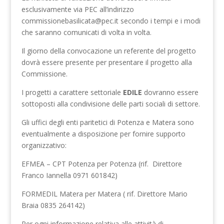
esclusivamente via PEC all’indirizzo
commissionebasilicata@pec.it secondo i tempi e i modi
che saranno comunicati di volta in volta.
Il giorno della convocazione un referente del progetto
dovrà essere presente per presentare il progetto alla
Commissione.
I progetti a carattere settoriale
EDILE
dovranno essere
sottoposti alla condivisione delle parti sociali di settore.
Gli uffici degli enti paritetici di Potenza e Matera sono
eventualmente a disposizione per fornire supporto
organizzativo:
EFMEA – CPT Potenza per Potenza (rif. Direttore
Franco Iannella 0971 601842)
FORMEDIL Matera per Matera ( rif. Direttore Mario
Braia 0835 264142)
Per ogni informazione relativa alle attività di