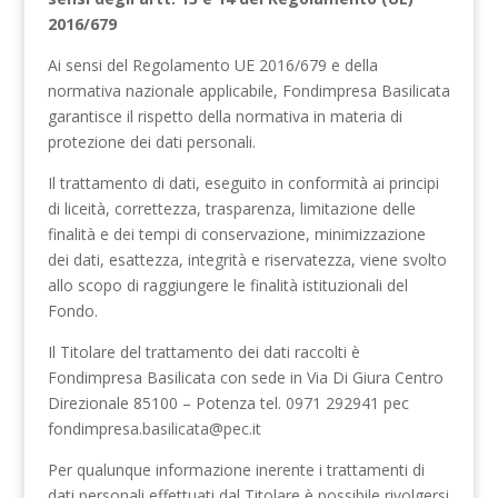
2016/679
Ai sensi del Regolamento UE 2016/679 e della
normativa nazionale applicabile, Fondimpresa Basilicata
garantisce il rispetto della normativa in materia di
protezione dei dati personali.
Il trattamento di dati, eseguito in conformità ai principi
di liceità, correttezza, trasparenza, limitazione delle
finalità e dei tempi di conservazione, minimizzazione
dei dati, esattezza, integrità e riservatezza, viene svolto
allo scopo di raggiungere le finalità istituzionali del
Fondo.
Il Titolare del trattamento dei dati raccolti è
Fondimpresa Basilicata con sede in Via Di Giura Centro
Direzionale 85100 – Potenza tel. 0971 292941 pec
fondimpresa.basilicata@pec.it
Per qualunque informazione inerente i trattamenti di
dati personali effettuati dal Titolare è possibile rivolgersi