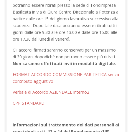
potranno essere ritirati presso la sede di Fondimpresa
Basilicata in via di Giura Centro Direzionale a Potenza a
partire dalle ore 15 del giorno lavorativo successivo alla
scadenza. Dopo tale data potranno essere ritirati tutti i
giorni dalle ore 9.30 alle ore 13.00 e dalle ore 15.00 alle
ore 17.30 dal lunedì al venerdì.
Gli accordi firmati saranno conservati per un massimo
di 30 giorni dopodiché non potranno essere più ritirati.
Non saranno effettuati invii in modalità digitale.
FORMAT ACCORDO COMMISSIONE PARITETICA senza
contributo aggiuntivo
Verbale di Accordo AZIENDALE interno2
CPP STANDARD
Informazioni sul trattamento dei dati personali ai
sensi degli artt. 13 e 14 del Regolamento (UE)